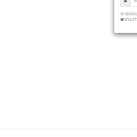
※ 아이디
☎ 052-2