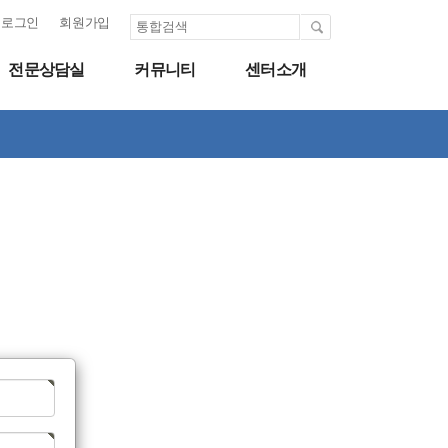
로그인
회원가입
전문상담실
커뮤니티
센터소개