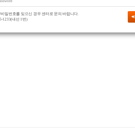
/비밀번호를 잊으신 경우 센터로 문의 바랍니다.
75-1233(내선 1번)