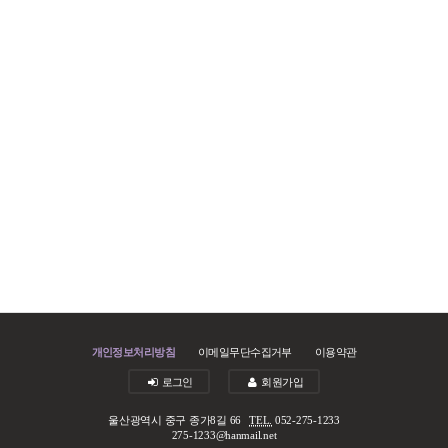
개인정보처리방침
이메일무단수집거부
이용약관
로그인
회원가입
울산광역시 중구 종가8길 66
TEL.
052-275-1233
275-1233@hanmail.net