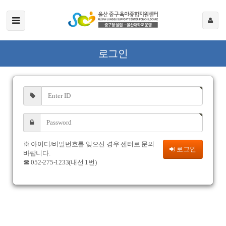
로그인
※ 아이디/비밀번호를 잊으신 경우 센터로 문의
로그인
바랍니다.
☎ 052-275-1233(내선 1번)