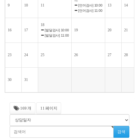
12
9
10
11
13
14
[언어검사] 10:00
[언어검사] 11:00
18
16
17
19
20
21
[발달검사] 10:00
[발달검사] 11:00
23
24
25
26
27
28
30
31
169 개
11 페이지
검색