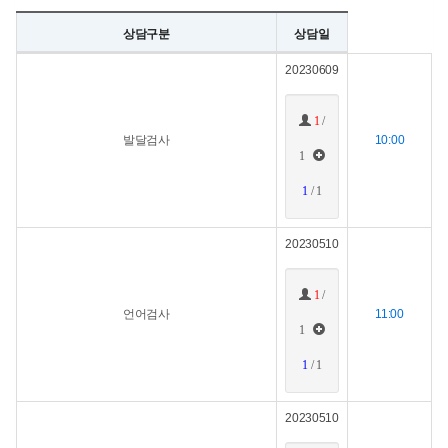
상담구분
상담일
20230609
1
/
발달검사
10:00
1
1
/ 1
20230510
1
/
언어검사
11:00
1
1
/ 1
20230510