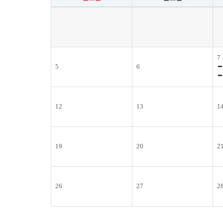
7
5
6
12
13
1
19
20
2
26
27
2