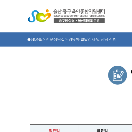
HOME > 전문상담실 > 영유아 발달검사 및 상담 신청
일요일
월요일