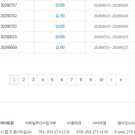
20260707
10:00
20260615~20260626
20260702
11:00
20260615~20260626
20260702
10:00
20260615~20260626
20260610
10:00
20260511~20260525
20260609
11:00
20260511~20260525
1
2
3
4
5
6
7
8
9
10
처리방침
이메일무단수집거부
이용약관
사이트맵
찾아오시는
 중구 종가8길 66
TEL. 052-275-1233
FAX. 052-275-1238
E-mail. 275