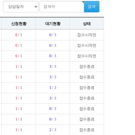
검색
신청현황
대기현황
상태
0
/ 1
0
/ 3
접수시작전
0
/ 1
0
/ 3
접수시작전
0
/ 1
0
/ 3
접수시작전
1
/ 1
3
/ 3
접수종료
1
/ 1
3
/ 3
접수종료
1
/ 1
1
/ 3
접수종료
1
/ 1
3
/ 3
접수종료
1
/ 1
0
/ 3
접수종료
1
/ 1
0
/ 3
접수종료
1
/ 1
2
/ 3
접수종료