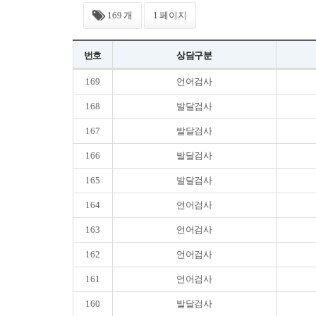
169 개
1 페이지
번호
상담구분
169
언어검사
168
발달검사
167
발달검사
166
발달검사
165
발달검사
164
언어검사
163
언어검사
162
언어검사
161
언어검사
160
발달검사