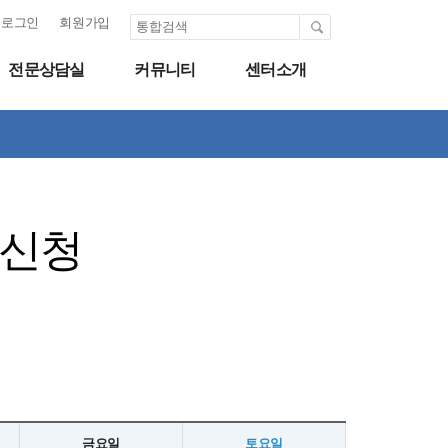
로그인
회원가입
전문상담실
커뮤니티
센터소개
 신청
금요일
토요일