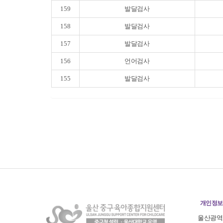
159
발달검사
158
발달검사
157
발달검사
156
언어검사
155
발달검사
개인정보
울산광역시