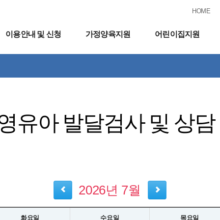
HOME
이용안내 및 신청
가정양육지원
어린이집지원
영유아 발달검사 및 상담
2026년 7월
화요일
수요일
목요일