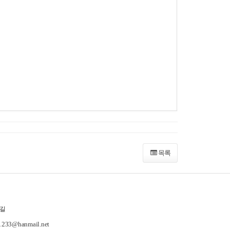
목록
길
-1233@hanmail.net