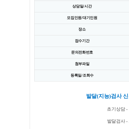
상담일/시간
모집인원/대기인원
장소
접수기간
문의전화번호
첨부파일
등록일/조회수
발달(지능)검사 
초기상담
-
발달검사
-