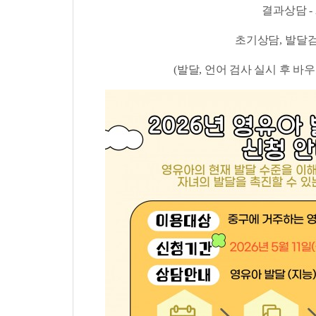
결과상담
-
초기상담
, 발달
(발달, 언어 검사 실시 후 바우처 