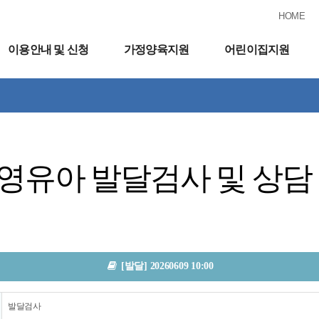
HOME
이용안내 및 신청
가정양육지원
어린이집지원
영유아 발달검사 및 상담
[발달] 20260609 10:00
발달검사