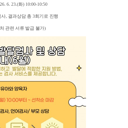
 26. 6. 23.(화
) 10:00-10:50
검사
,
결과상담 총
3
회기로 진행
관련 서류 발급 불가)