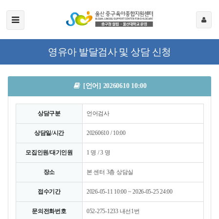
영유아 발달검사 및 상담 신청
[언어] 20260610 10:00
상담구분
언어검사
상담일/시간
20260610 / 10:00
모집인원/대기인원
1 명 / 3 명
장소
본 센터 3층 상담실
접수기간
2026-05-11 10:00 ~ 2026-05-25 24:00
문의전화번호
052-275-1233 내선1번