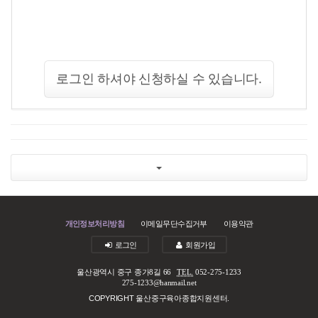
로그인 하셔야 신청하실 수 있습니다.
개인정보처리방침
이메일무단수집거부
이용약관
로그인
회원가입
울산광역시 중구 종가8길 66
TEL.
052-275-1233
275-1233@hanmail.net
COPYRIGHT 울산중구육아종합지원센터.