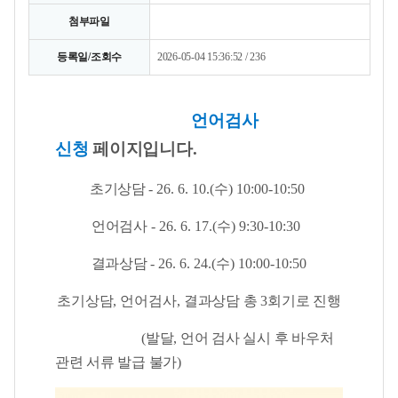
첨부파일
등록일/조회수
2026-05-04 15:36:52 / 236
언어검사
신청
페이지입니다.
초기상담
- 26. 6. 10.(
수
) 10:00-10:50
언어검사
- 26. 6. 17.(수
) 9:30-10:30
결과상담
- 26. 6. 24.(수
) 10:00-10:50
초기상담
, 언어
검사
,
결과상담 총
3
회기로 진행
(발달, 언어 검사 실시 후 바우처
관련 서류 발급 불가)