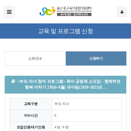
교육 및 프로그램 신청
교육안내
신청하기
<부모-자녀 참여 프로그램> 육아 공동체 소모임 - 함께하면
행복 더하기 2차(6~8월) 유아팀(2020~2022년…
교육구분
부모-자녀
이수시간
0
모집인원/대기인원
4 명 / 4 명