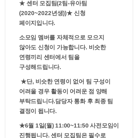
★
센터 모집팀
(2
팀
-
유아팀
(2020~2022
년생
))
★
신청
페이지입니다
.
소모임 멤버를 자체적으로 모으지
않아도 신청이 가능합니다
.
비슷한
연령끼리 센터에서 팀을
구성해드립니다
.
★
단
,
비슷한 연령이 없어 팀 구성이
어려울 경우 활동이 어려운 점 양해
부탁드립니다
.
담당자 통화 후 최종 팀
결정이 됩니다.
★6월 1일(월) 11:00~11:50 사전모임이
진행됩니다. 센터 모집팀은 필수로