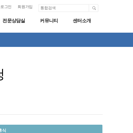
로그인
회원가입
전문상담실
커뮤니티
센터소개
청
휴식