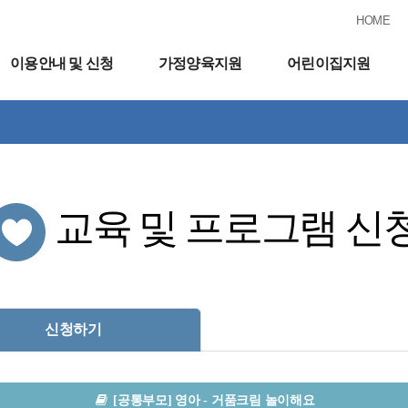
HOME
이용안내 및 신청
가정양육지원
어린이집지원
교육 및 프로그램 신
신청하기
[공통부모] 영아 - 거품크림 놀이해요