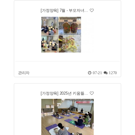
[가정양육] 7월 - 부모자녀…
관리자
07-21
1270
[가정양육] 2025년 키움뜰…