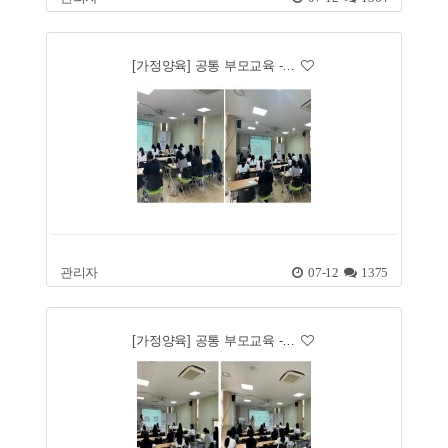
[가정양육] 공통 부모교육 -…
관리자
07-12
1375
[가정양육] 공통 부모교육 -…