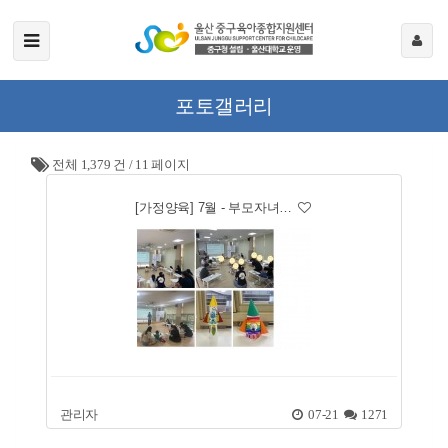
포토갤러리
전체 1,379 건
/
11 페이지
[가정양육] 7월 - 부모자녀…
관리자
07-21
1271