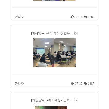
관리자
07-16
1380
[가정양육] 우리 아이 성교육…
관리자
07-15
1387
[가정양육] <아이세상> 문화…