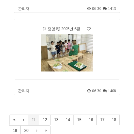
관리자
06-30
1413
[가정양육] 2025년 6월 …
관리자
06-30
1408
11
12
13
14
15
16
17
18
19
20