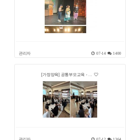
관리자
07-14
1400
[가정양육] 공통부모교육 - …
관리자
07-12
1364