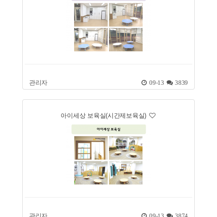
관리자
09-13
3839
아이세상 보육실(시간제보육실)
관리자
09-13
3874