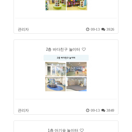
관리자
09-13
3926
2층 바다친구 놀이터
관리자
09-13
3849
1층 아기숲 놀이터