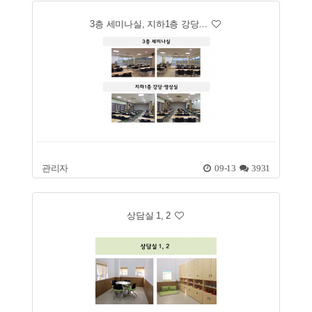
3층 세미나실, 지하1층 강당…
관리자
09-13
3931
상담실 1, 2