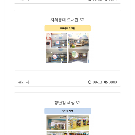
지혜등대 도서관
관리자
09-13
3800
장난감 세상