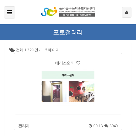
포토갤러리
전체 1,379 건
/
115 페이지
테라스쉼터
관리자
09-13
3940