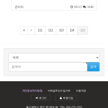
관리자
09-13
3649
111
112
113
114
115
검색
개인정보처리방침
이메일무단수집거부
이용약관
로그인
회원가입
울산광역시 중구 종가8길 66
TEL.
052-275-1233