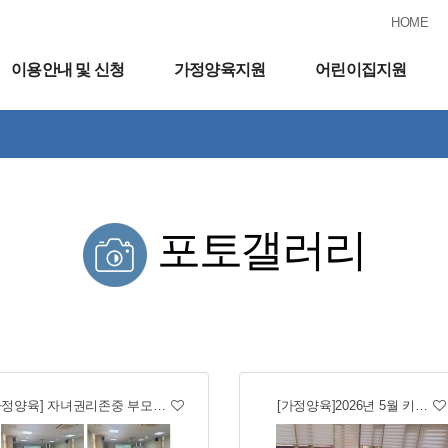
HOME
이용안내 및 신청
가정양육지원
어린이집지원
포토갤러리
가정양육] 자녀권리존중 부모…
[가정양육]2026년 5월 키…