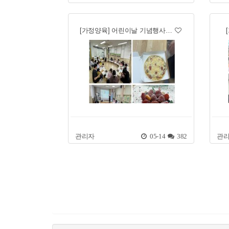
[가정양육] 어린이날 기념행사…
관리자
05-14
382
관