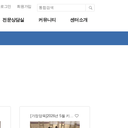
로그인
회원가입
전문상담실
커뮤니티
센터소개
[가정양육]2026년 5월 키…