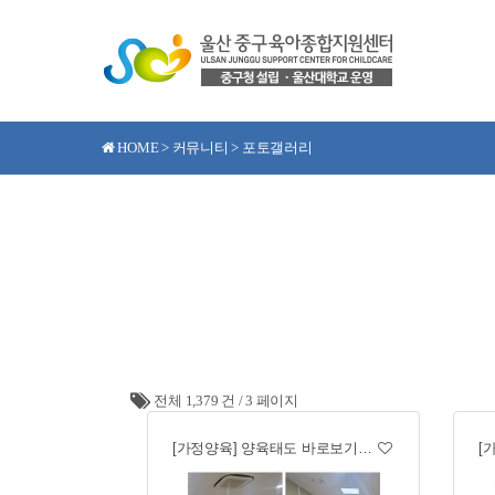
HOME > 커뮤니티 > 포토갤러리
전체 1,379 건
/
3 페이지
[가정양육] 양육태도 바로보기…
[