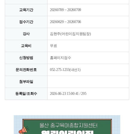
교육기간
20260709 ~ 20260709
접수기간
20260629 ~ 20260706
강사
김현주(어린이집지원팀장)
교육비
무료
신청방법
홈페이지접수
문의전화번호
052-275-1233(내선1)
첨부파일
등록일/조회수
2026-06-23 15:00:41 / 295