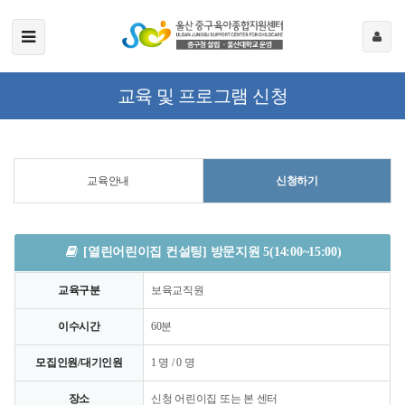
교육 및 프로그램 신청
교육안내
신청하기
[열린어린이집 컨설팅] 방문지원 5(14:00~15:00)
교육구분
보육교직원
이수시간
60분
모집인원/대기인원
1 명 / 0 명
장소
신청 어린이집 또는 본 센터