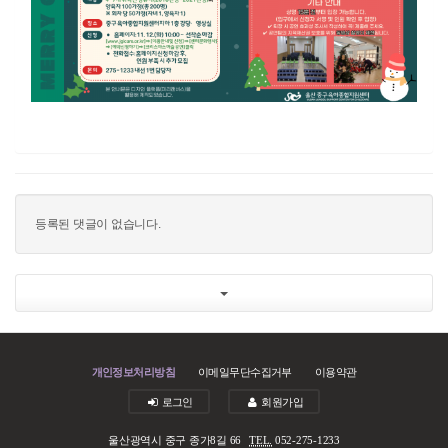
등록된 댓글이 없습니다.
개인정보처리방침
이메일무단수집거부
이용약관
로그인
회원가입
울산광역시 중구 종가8길 66
TEL.
052-275-1233