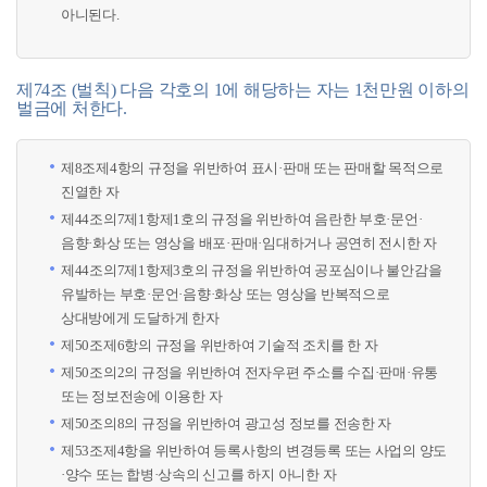
아니된다.
제74조 (벌칙) 다음 각호의 1에 해당하는 자는 1천만원 이하의
벌금에 처한다.
제8조제4항의 규정을 위반하여 표시·판매 또는 판매할 목적으로
진열한 자
제44조의7제1항제1호의 규정을 위반하여 음란한 부호·문언·
음향·화상 또는 영상을 배포·판매·임대하거나 공연히 전시한 자
제44조의7제1항제3호의 규정을 위반하여 공포심이나 불안감을
유발하는 부호·문언·음향·화상 또는 영상을 반복적으로
상대방에게 도달하게 한자
제50조제6항의 규정을 위반하여 기술적 조치를 한 자
제50조의2의 규정을 위반하여 전자우편 주소를 수집·판매·유통
또는 정보전송에 이용한 자
제50조의8의 규정을 위반하여 광고성 정보를 전송한 자
제53조제4항을 위반하여 등록사항의 변경등록 또는 사업의 양도
·양수 또는 합병·상속의 신고를 하지 아니한 자