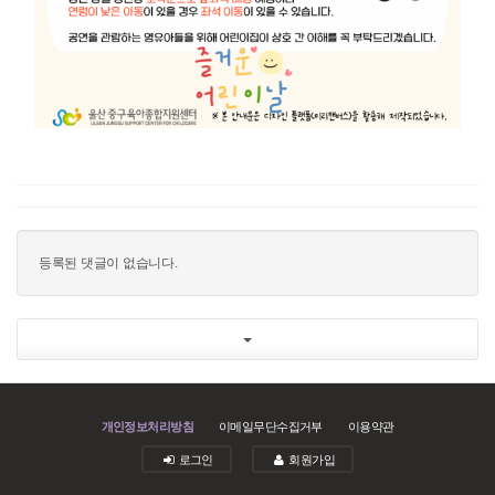
등록된 댓글이 없습니다.
개인정보처리방침
이메일무단수집거부
이용약관
로그인
회원가입