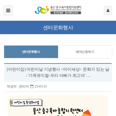
센터문화행사
센터문화행사
예약신청하기
[어린이집] 어린이날 기념행사 <아이세상> 문화가 있는 날
- '가족뮤지컬-우리 아빠가 최고야' …
작성자 :
관리자
25-03-31