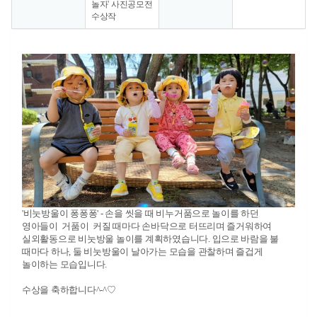
놀자' 사진공모전
수상작
'비눗방울이 퐁퐁퐁' - 손을 씻을 때 비누거품으로 놀이를 하던
영아들이 거품이 커질 때마다 손바닥으로 터뜨리며 즐거워하여
실외활동으로 비눗방울 놀이를 계획하였습니다. 입으로 바람을 불
때마다 하나, 둘 비눗방울이 날아가는 모습을 관찰하며 즐겁게
놀이하는 모습입니다.
수상을 축하합니다^-^♡