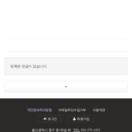
등록된 댓글이 없습니다.
개인정보처리방침
이메일무단수집거부
이용약관
로그인
회원가입
울산광역시 중구 종가8길 66
TEL.
052-275-1233