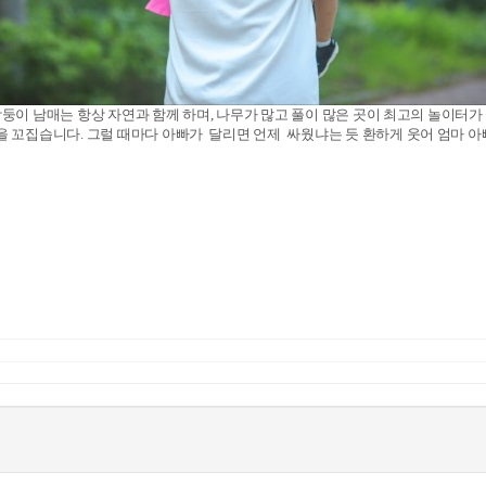
 쌍둥이 남매는 항상 자연과 함께 하며, 나무가 많고 풀이 많은 곳이 최고의 놀이터
 꼬집습니다. 그럴 때마다 아빠가 달리면 언제 싸웠냐는 듯 환하게 웃어 엄마 아