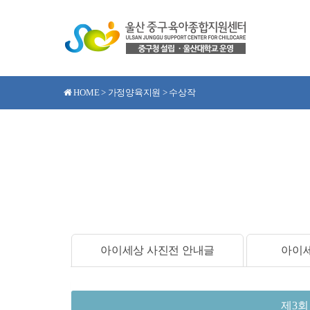
HOME > 가정양육지원 > 수상작
아이세상 사진전 안내글
아이세
제3회