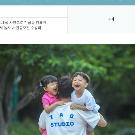
테마
이세상 사진으로 진심을 전해요
서 놀자' 사진공모전 수상작