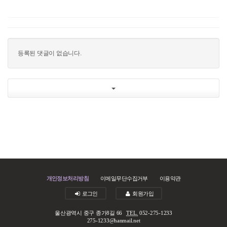
등록된 댓글이 없습니다.
개인정보처리방침
이메일무단수집거부
이용약관
로그인
회원가입
울산광역시 중구 종가8길 66
TEL.
052-275-1233
275-1233@hanmail.net