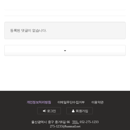
등록된 댓글이 없습니다.
개인정보처리방침
이메일무단수집거부
이용약관
로그인
회원가입
울산광역시 중구 종가8길 66
TEL.
052-275-1233
275-1233@hanmail.net