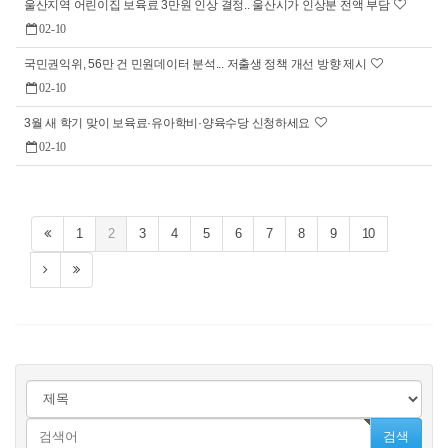
울산지역 어린이집 보육료 3만원 인상 결정.. 울산시가 인상분 전액 부담
02-10
국민권익위, 56만 건 민원데이터 분석... 저출생 정책 개선 방향 제시
02-10
3월 새 학기 맞이 보육료·유아학비·양육수당 신청하세요
02-10
1
2
3
4
5
6
7
8
9
10
검색