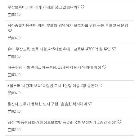
무상보육비, 아이에게 제대로 닿고 있습니까?
03-10
육아종합지원센터, 예비 부모와 영유아기 보호자를 위한 공통 부모교육 운영
03-10
유아 무상교육·보육 지원, 4~5세로 확대... 교육부, 4700억 원 투입
03-10
아동수당 국회 통과... 아동수당, 13세까지 단계적 확대 확정
03-10
3월부터 '시간제 보육' 독립반 교사 1인당 아동 2명 돌본다
03-10
울산시,모두가 행복한 도시 구현...촘촘한 복지체계
02-10
당정 "아동수당법·개인정보보호법 등 2월 국회 우선처리 129건 선정“
02-10