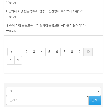
02-26
가습기에 화상 입는 영유아 급증…"안전장치·주의표시 미흡"
02-26
내 아이 직접 돌보도록…"어린이집 돌봄보단, 육아휴직 늘려야"
02-26
1
2
3
4
5
6
7
8
9
10
검색