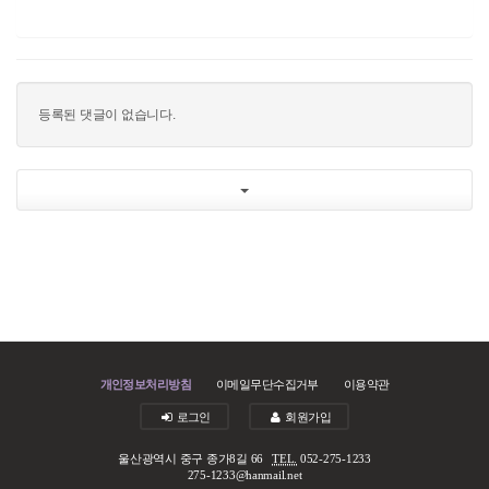
등록된 댓글이 없습니다.
개인정보처리방침
이메일무단수집거부
이용약관
로그인
회원가입
울산광역시 중구 종가8길 66
TEL.
052-275-1233
275-1233@hanmail.net