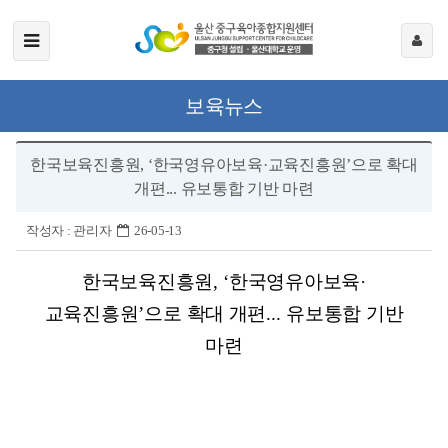
보육뉴스
한국보육진흥원, ‘한국영유아보육·교육진흥원’으로 확대
개편... 유보통합 기반 마련
작성자 :
관리자
26-05-13
한국보육진흥원
, ‘
한국영유아보육
·
교육진흥원
’
으로 확대 개편
...
유보통합 기반
마련