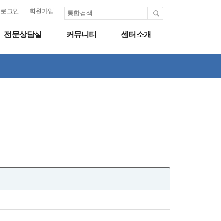
로그인
회원가입
전문상담실
커뮤니티
센터소개