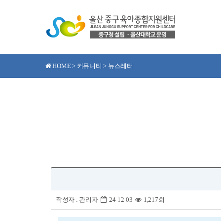
HOME > 커뮤니티 > 뉴스레터
작성자 :
관리자
24-12-03
1,217회