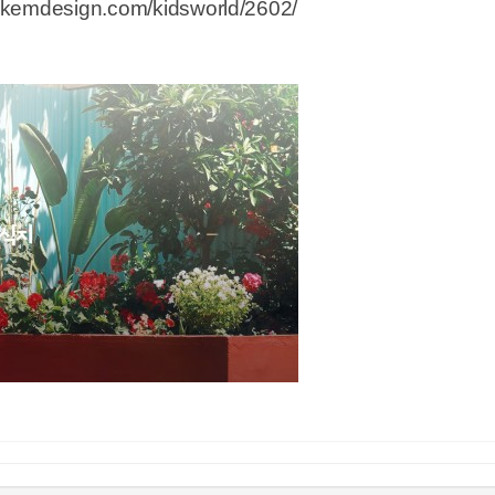
takemdesign.com/kidsworld/2602/