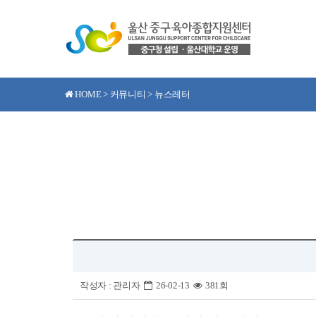
HOME > 커뮤니티 > 뉴스레터
작성자 :
관리자
26-02-13
381회