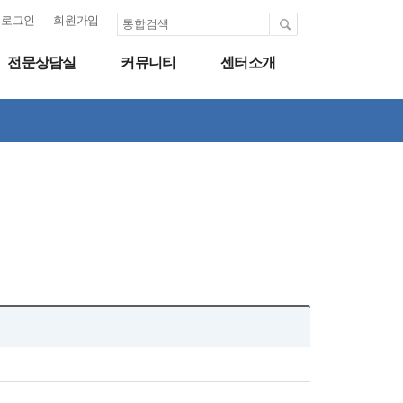
로그인
회원가입
전문상담실
커뮤니티
센터소개