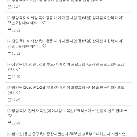
12-22
[가정양육]아이세상 육아용품 대여 지원 사업 '돌(백일) 상차림 & 한복 대여' -
26년 2월 대여 예약…
12-22
[가정양육]아이세상 육아용품 대여 지원 사업 '돌(백일) 상차림 & 한복 대여' -
26년 1월 대여 예약…
12-22
[가정양육] 2026년 1-2월 부모-자녀 참여 프로그램 <도서관 프로그램> 모집
안내
12-19
[가정양육] 2026년 1-2월 부모-자녀 참여 프로그램 <키움뜰 전문강좌> 모집
안내
12-19
[가정양육] 시간제 보육실{아이세상 보육실} “크리스마스”선물 이벤트 안내~♥
12-19
[어린이집] 울산 중구육아종합지원센터 2026년 교육부「대체교사 지원사업」