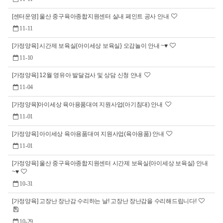
[센터운영] 울산 중구육아종합지원센터 실내 페인트 공사 안내
11-11
[가정양육] 시간제 보육실{아이세상 보육실} 오감놀이 안내 ~♥
11-10
[가정양육] 12월 영유아 발달검사 및 상담 신청 안내
11-04
[가정양육]아이세상 육아용품대여 지원사업(아기침대) 안내
11-01
[가정양육] 아이세상 육아용품대여 지원사업(육아용품) 안내
11-01
[가정양육] 울산 중구육아종합지원센터 시간제 보육실{아이세상 보육실} 안내
~♥
10-31
[가정양육] 고장난 장난감 수리하는 날! 고장난 장난감을 수리해드립니다!
10-29