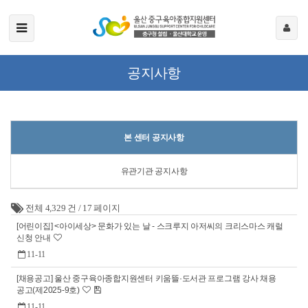
공지사항
본 센터 공지사항
유관기관 공지사항
전체 4,329 건
/
17 페이지
[어린이집] <아이세상> 문화가 있는 날 - 스크루지 아저씨의 크리스마스 캐럴
신청 안내
11-11
[채용공고] 울산 중구육아종합지원센터 키움뜰·도서관 프로그램 강사 채용
공고(제2025-9호)
11-11