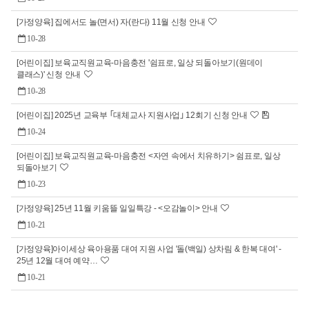
[가정양육] 집에서도 놀(면서) 자(란다) 11월 신청 안내
10-28
[어린이집] 보육교직원교육-마음충전 '쉼표로, 일상 되돌아보기(원데이
클래스)' 신청 안내
10-28
[어린이집] 2025년 교육부 ｢대체교사 지원사업｣ 12회기 신청 안내
10-24
[어린이집] 보육교직원교육-마음충전 <자연 속에서 치유하기> 쉼표로, 일상
되돌아보기
10-23
[가정양육] 25년 11월 키움뜰 일일특강 - <오감놀이> 안내
10-21
[가정양육]아이세상 육아용품 대여 지원 사업 '돌(백일) 상차림 & 한복 대여' -
25년 12월 대여 예약…
10-21