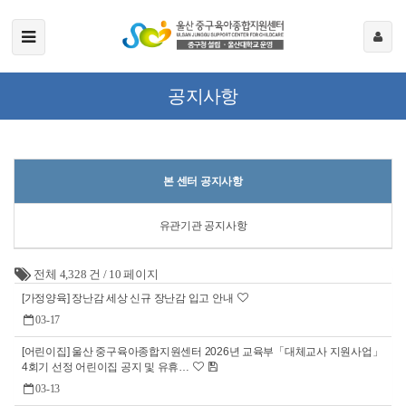
공지사항
본 센터 공지사항
유관기관 공지사항
전체 4,328 건
/
10 페이지
[가정양육] 장난감 세상 신규 장난감 입고 안내
03-17
[어린이집] 울산 중구육아종합지원센터 2026년 교육부「대체교사 지원사업」
4회기 선정 어린이집 공지 및 유휴…
03-13