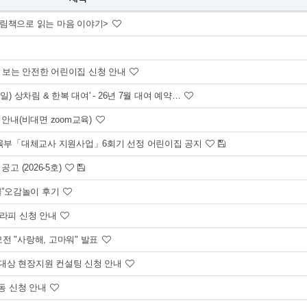
그림책으로 읽는 마음 이야기>
 보는 안전한 어린이집 신청 안내
 상차림 & 한복 대여' - 26년 7월 대여 예약…
안내(비대면 zoom교육)
 교육부「대체교사 지원사업」6회기 선정 어린이집 공지
고 (2026-5호)
물”오감놀이 후기
테라피 신청 안내
전 "사랑해, 고마워" 발표
평가 대상 현장지원 컨설팅 신청 안내
활동 신청 안내