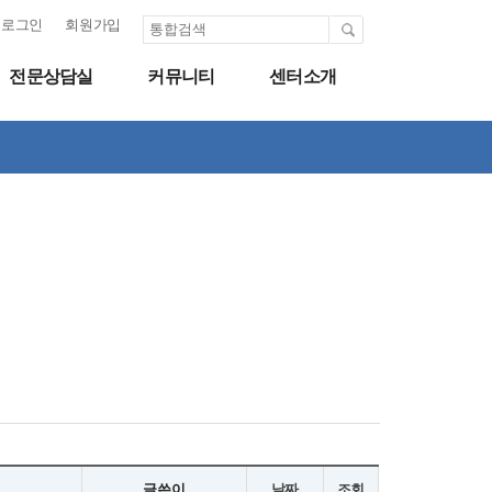
로그인
회원가입
전문상담실
커뮤니티
센터소개
글쓴이
날짜
조회