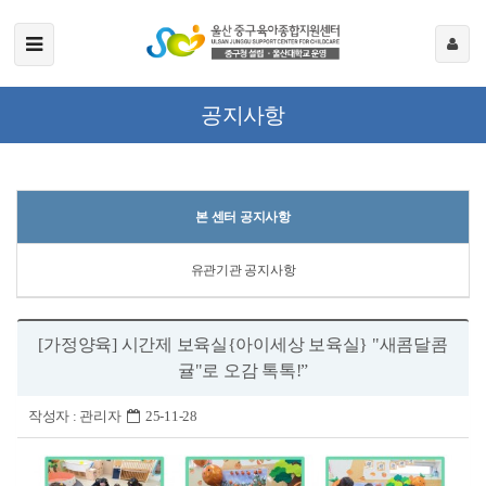
공지사항
본 센터 공지사항
유관기관 공지사항
[가정양육] 시간제 보육실{아이세상 보육실} "새콤달콤
귤"로 오감 톡톡!”
작성자 :
관리자
25-11-28