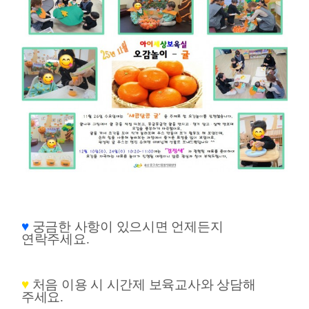
♥
궁금한 사항이 있으시면 언제든지
연락주세요
.
♥
처음 이용 시 시간제 보육교사와 상담해
주세요
.