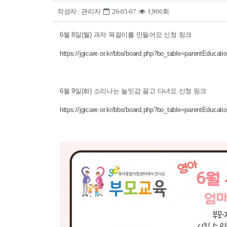
작성자 :
관리자
26-05-07
1,906회
6월 8일(월) 과자 목걸이를 만들어요 신청 링크
https://jgicare.or.kr/bbs/board.php?bo_table=parentEduc
6월 9일(화) 소리나는 놀잇감 끌고 다녀요 신청 링크
https://jgicare.or.kr/bbs/board.php?bo_table=parentEduc