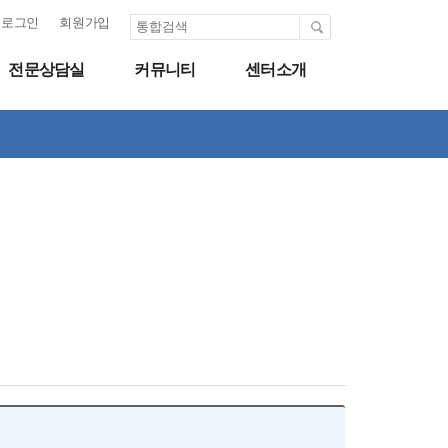
로그인
회원가입
전문상담실
커뮤니티
센터소개