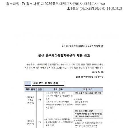
첨부파일 :
[첨부서류] 제2026-5호 대체교사관리자, 대체교사.hwp
141회 (56.0K)
2026-05-14 09:58:28