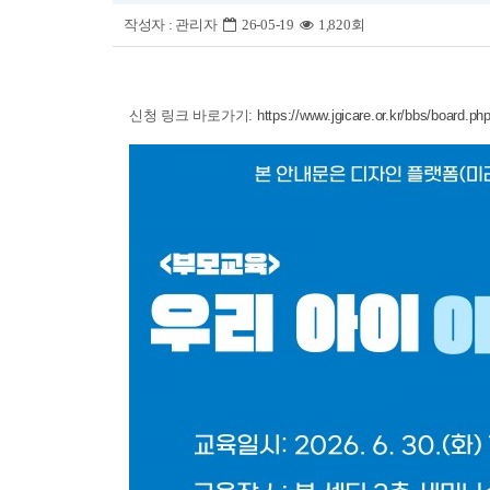
작성자 :
관리자
26-05-19
1,820회
신청 링크 바로가기:
https://www.jgicare.or.kr/bbs/board.