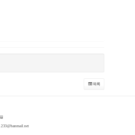
목록
길
-1233@hanmail.net