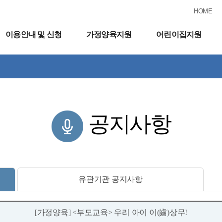
HOME
이용안내 및 신청
가정양육지원
어린이집지원
공지사항
유관기관 공지사항
[가정양육] <부모교육> 우리 아이 이(齒)상무!