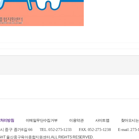
처리방침
이메일무단수집거부
이용약관
사이트맵
찾아오시는
 중구 종가8길 66
TEL. 052-275-1233
FAX. 052-275-1238
E-mail. 275
IGHT 울산중구육아종합지원센터.
ALL RIGHTS RESERVED.