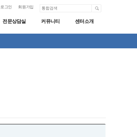
로그인
회원가입
전문상담실
커뮤니티
센터소개