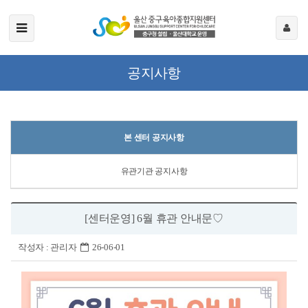
공지사항
본 센터 공지사항
유관기관 공지사항
[센터운영] 6월 휴관 안내문♡
작성자 :
관리자
26-06-01