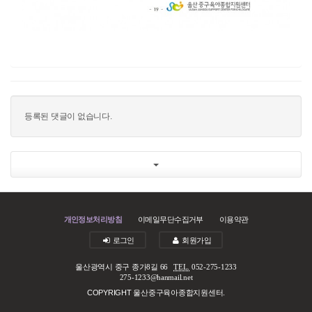
등록된 댓글이 없습니다.
개인정보처리방침
이메일무단수집거부
이용약관
로그인
회원가입
울산광역시 중구 종가8길 66
TEL.
052-275-1233
275-1233@hanmail.net
COPYRIGHT 울산중구육아종합지원센터.