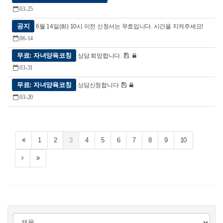
03-25
공지
6월 14일(화) 10시 이전 신청서는 무효입니다. 시간을 지켜주세요!
06-14
무료: 자녀양육코칭
상담 희망합니다.
03-31
무료: 자녀양육코칭
상담신청합니다
03-20
1
2
3
4
5
6
7
8
9
10