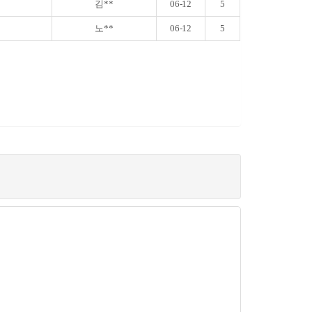
김**
06-12
5
노**
06-12
5