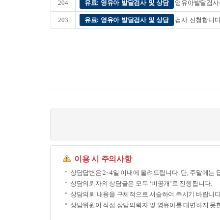
204
유료: 영유아 발달검사 및 상담
영유아발달검
203
유료: 영유아 발달검사 및 상담
검사 신청합니
이용 시 주의사항
상담답변은 2~4일 이내에 올려드립니다. 단, 주말에는 
상담의뢰자의 상담글은 모두 ‘비공개’로 진행됩니다.
상담의뢰 내용을 구체적으로 서술하여 주시기 바랍니다
상담위원이 직접 상담의뢰자 및 영유아를 대면하지 못한