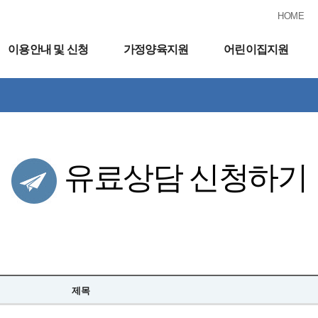
HOME
이용안내 및 신청
가정양육지원
어린이집지원
유료상담 신청하기
제목