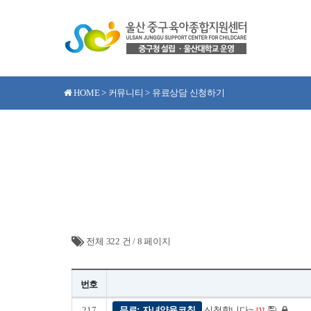
HOME > 커뮤니티 > 유료상담 신청하기
전체 322 건
/
8 페이지
번호
217
무료: 자녀양육코칭
신청합니다~
[1]