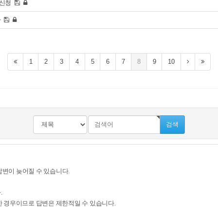
사신청
다
1
2
3
4
5
6
7
8
9
10
검색
답변이 늦어질 수 있습니다.
.
 경우이므로 답변은 제한적일 수 있습니다.