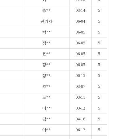
송**
03-14
5
관리자
06-04
5
박**
06-05
5
정**
06-05
5
윤**
06-05
5
정**
06-05
5
정**
06-15
5
조**
03-07
5
노**
03-11
5
이**
03-12
5
김**
04-16
5
이**
06-12
5