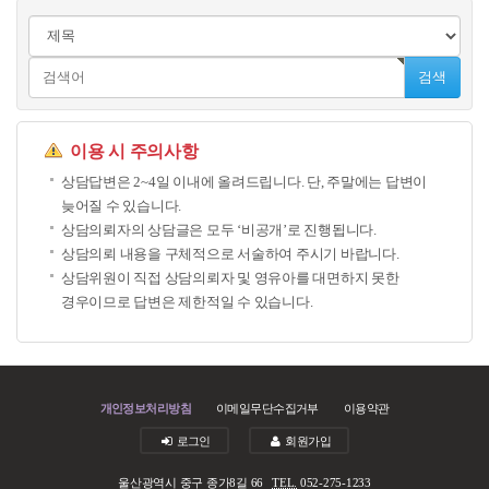
검색
이용 시 주의사항
상담답변은 2~4일 이내에 올려드립니다. 단, 주말에는 답변이
늦어질 수 있습니다.
상담의뢰자의 상담글은 모두 ‘비공개’로 진행됩니다.
상담의뢰 내용을 구체적으로 서술하여 주시기 바랍니다.
상담위원이 직접 상담의뢰자 및 영유아를 대면하지 못한
경우이므로 답변은 제한적일 수 있습니다.
개인정보처리방침
이메일무단수집거부
이용약관
로그인
회원가입
울산광역시 중구 종가8길 66
TEL.
052-275-1233