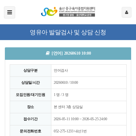
영유아 발달검사 및 상담 신청
[언어] 20260610 10:00
상담구분
언어검사
상담일/시간
20260610 / 10:00
모집인원/대기인원
1 명 / 3 명
장소
본 센터 3층 상담실
접수기간
2026-05-11 10:00 ~ 2026-05-25 24:00
문의전화번호
052-275-1233 내선1번