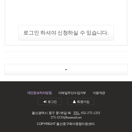
로그인 하셔야 신청하실 수 있습니다.
개인정보처리방침
이메일무단수집거부
이용약관
로그인
회원가입
울산광역시 중구 종가8길 66
TEL.
052-275-1233
275-1233@hanmail.net
COPYRIGHT 울산중구육아종합지원센터.