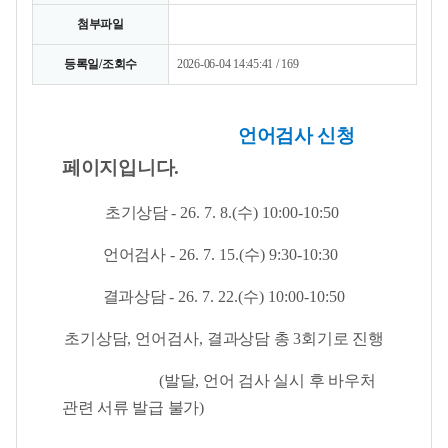
첨부파일
등록일/조회수
2026-06-04 14:45:41 / 169
언어검사 신청
페이지입니다.
초기상담
- 26. 7. 8.(
수
) 10:00-10:50
언어검사
- 26. 7. 15.(수
) 9:30-10:30
결과상담
- 26. 7. 22.(수
) 10:00-10:50
초기상담
, 언어
검사
,
결과상담 총
3
회기로 진행
(발달, 언어 검사 실시 후 바우처
관련 서류 발급 불가)