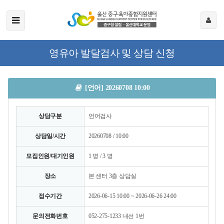
영유아 발달검사 및 상담 신청
[언어] 20260708 10:00
상담구분
언어검사
상담일/시간
20260708 / 10:00
모집인원/대기인원
1 명 / 3 명
장소
본 센터 3층 상담실
접수기간
2026-06-15 10:00 ~ 2026-06-26 24:00
문의전화번호
052-275-1233 내선 1번