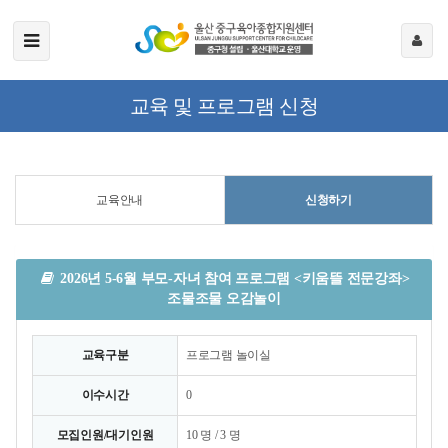
교육 및 프로그램 신청
교육안내
신청하기
2026년 5-6월 부모-자녀 참여 프로그램 <키움뜰 전문강좌>
조물조물 오감놀이
교육구분
프로그램 놀이실
이수시간
0
모집인원/대기인원
10 명 / 3 명