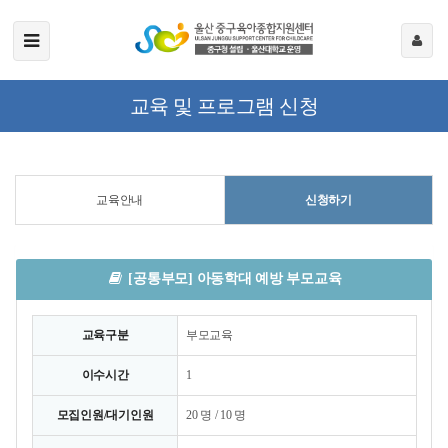
교육 및 프로그램 신청
교육안내
신청하기
[공통부모] 아동학대 예방 부모교육
교육구분
부모교육
이수시간
1
모집인원/대기인원
20 명 / 10 명