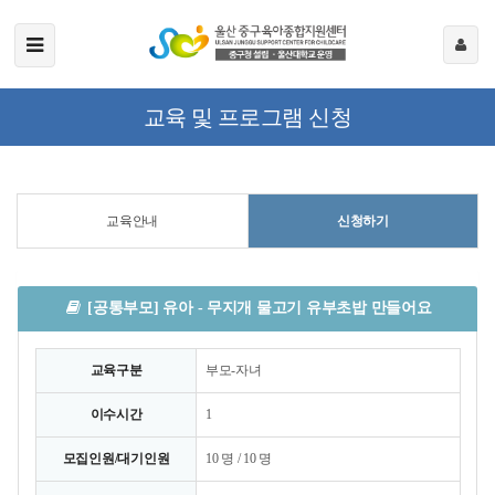
교육 및 프로그램 신청
교육안내
신청하기
[공통부모] 유아 - 무지개 물고기 유부초밥 만들어요
교육구분
부모-자녀
이수시간
1
모집인원/대기인원
10 명 / 10 명