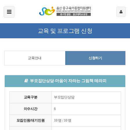
교육 및 프로그램 신청
교육안내
신청하기
부모집단상담-마음이 자라는 그림책 테라피
교육구분
부모집단상담
이수시간
6
모집인원/대기인원
10 명 / 10 명