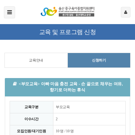
교육 및 프로그램 신청
교육안내
신청하기
<부모교육> 아빠 마음 충전 교육 - 손 끝으로 채우는 여유,
향기로 더하는 휴식
교육구분
부모교육
이수시간
2
모집인원/대기인원
10 명 / 10 명