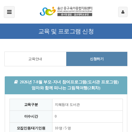
교육 및 프로그램 신청
교육안내
신청하기
2026년 7-8월 부모-자녀 참여프로그램(도서관 프로그램)
엄마와 함께 떠나는 그림책여행(2회차)
교육구분
지혜등대 도서관
이수시간
0
모집인원/대기인원
10 명 / 5 명