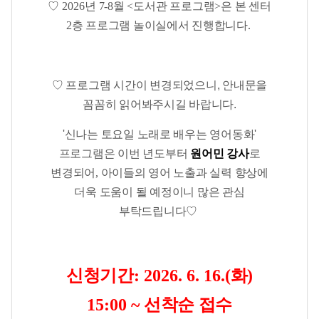
♡
2026
년 7-8
월
<
도서관 프로그램
>
은 본 센터
2
층 프로그램 놀이실에서 진행합니다.
♡ 프로그램 시간이 변경되었으니, 안내문을
꼼꼼히 읽어봐주시길 바랍니다.
'신나는 토요일 노래로 배우는 영어동화'
프로그램은
이번 년도부터
원어민 강사
로
변경되어, 아이들의 영어 노출과 실력 향상에
더욱 도움이 될 예정이니 많은 관심
부탁드립니다
♡
신청기간
: 2026. 6. 16.(
화)
15:00 ~
선착순 접수