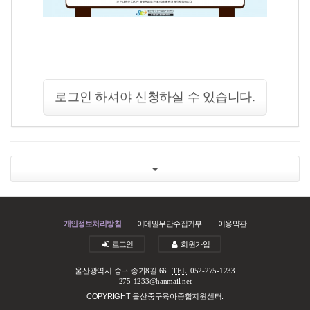
로그인 하셔야 신청하실 수 있습니다.
개인정보처리방침
이메일무단수집거부
이용약관
로그인
회원가입
울산광역시 중구 종가8길 66
TEL.
052-275-1233
275-1233@hanmail.net
COPYRIGHT 울산중구육아종합지원센터.