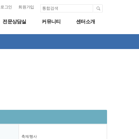
로그인
회원가입
전문상담실
커뮤니티
센터소개
축제/행사