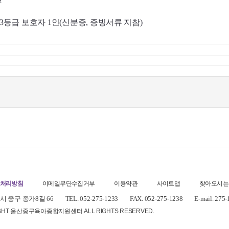
1~3등급 보호자 1인(신분증, 증빙서류 지참)
처리방침
이메일무단수집거부
이용약관
사이트맵
찾아오시는
 중구 종가8길 66
TEL. 052-275-1233
FAX. 052-275-1238
E-mail. 275
IGHT 울산중구육아종합지원센터.
ALL RIGHTS RESERVED.