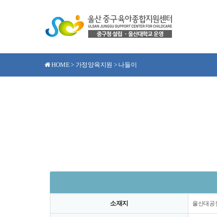
HOME > 가정양육지원 > 나들이
소재지
울산대공원