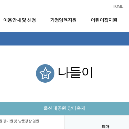
HOME
이용안내 및 신청
가정양육지원
어린이집지원
나들이
울산대공원 장미축제
 장미원 및 남문광장 일원
테마