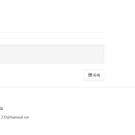
목록
길
-1233@hanmail.net