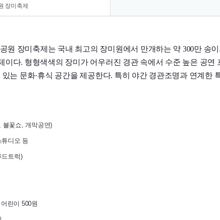
원 장미축제
공원 장미축제는 국내 최고의 장미원에서 만개하는 약 300만 송이
축제이다. 형형색색의 장미가 어우러진 경관 속에서 수준 높은 공
수 있는 문화·휴식 공간을 제공한다. 특히 야간 경관조명과 연계한
, 불꽃쇼, 개막공연)
스튜디오 등
푸드트럭)
 어린이 500원
원