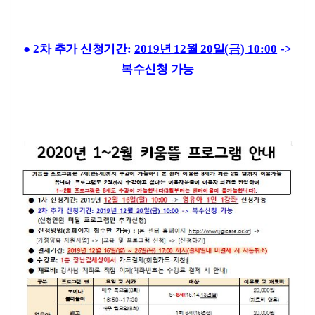
●
2
차 추가 신청기간
:
2019
년 12
월 20
일
(
금
) 10:00
->
복수신청 가능