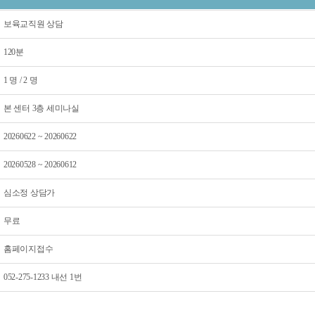
보육교직원 상담
120분
1 명 / 2 명
본 센터 3층 세미나실
20260622 ~ 20260622
20260528 ~ 20260612
심소정 상담가
무료
홈페이지접수
052-275-1233 내선 1번